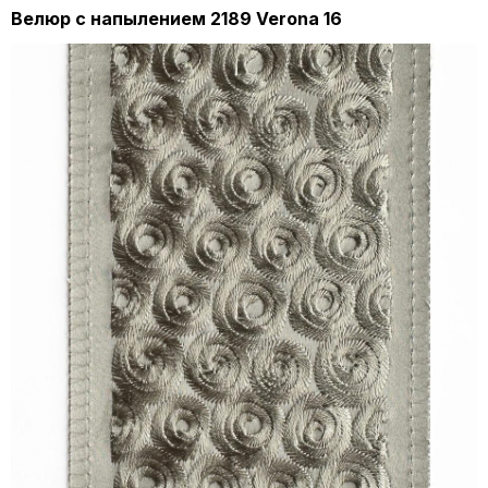
Велюр с напылением 2189 Verona 16