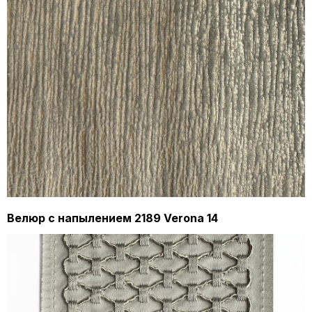
Велюр с напылением 2189 Verona 14