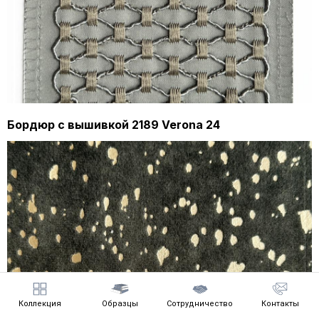
Бордюр с вышивкой 2189 Verona 24
Коллекция
Образцы
Сотрудничество
Контакты