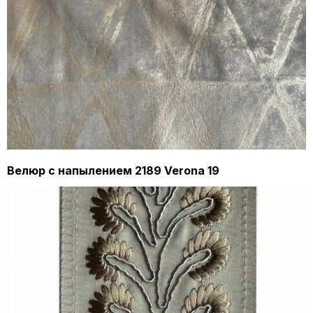
Велюр с напылением 2189 Verona 19