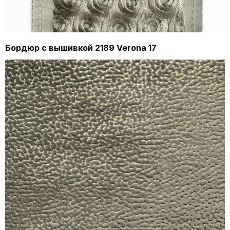
Бордюр с вышивкой 2189 Verona 17