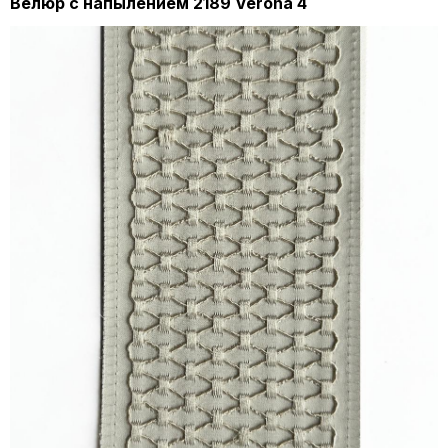
Велюр с напылением 2189 Verona 4