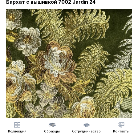
Бархат с вышивкой 7002 Jardin 24
Коллекция
Образцы
Сотрудничество
Контакты