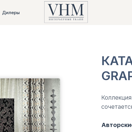
Дилеры
КАТ
GRA
Коллекция
сочетаетс
Авторски