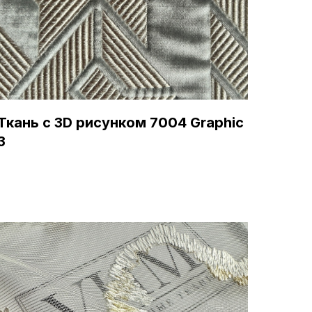
Ткань с 3D рисунком 7004 Graphic
3