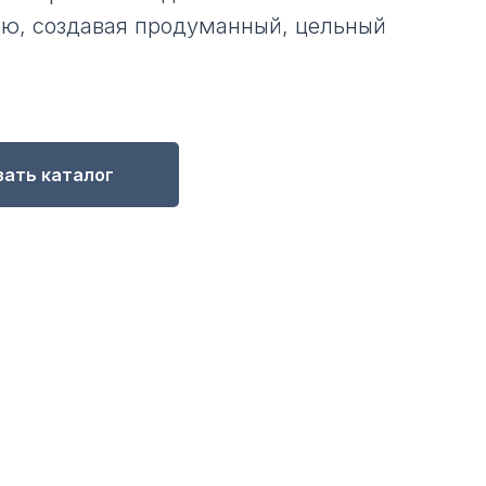
ю, создавая продуманный, цельный
зать каталог