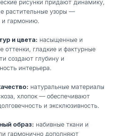
еские рисунки придают динамику,
е растительные узоры —
 и гармонию.
тур и цвета:
насыщенные и
е оттенки, гладкие и фактурные
ти создают глубину и
ность интерьера.
качество:
натуральные материалы
скоза, хлопок — обеспечивают
долговечность и эксклюзивность.
ный образ:
набивные ткани и
ли гармонично дополняют