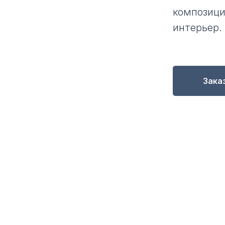
композици
интерьер.
Зака