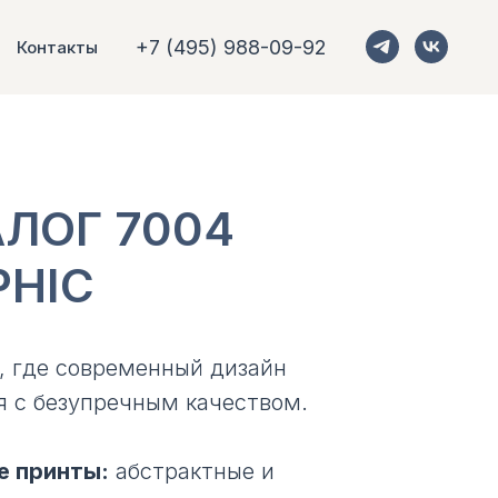
+7 (495) 988-09-92
Контакты
АЛОГ 7004
PHIC
, где современный дизайн
я с безупречным качеством.
е принты:
абстрактные и