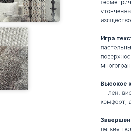
геометрич
утонченны
изящество
Игра текс
пастельны
поверхнос
многогран
Высокое 
— лен, ви
комфорт, 
Завершен
легкие тю