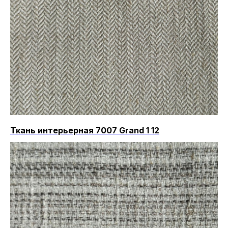
Ткань интерьерная 7007 Grand 1 12