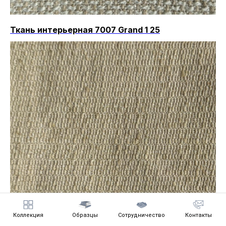
Ткань интерьерная 7007 Grand 1 25
Коллекция
Образцы
Сотрудничество
Контакты