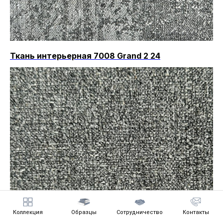
Ткань интерьерная 7008 Grand 2 24
Коллекция
Образцы
Сотрудничество
Контакты