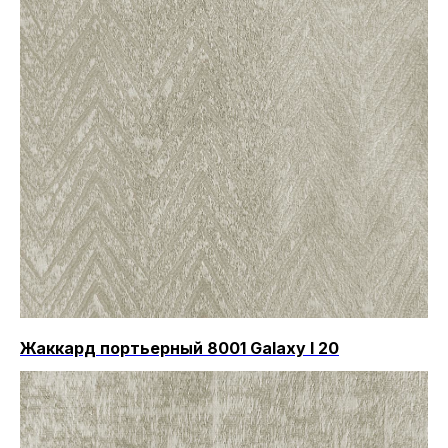
Жаккард портьерный 8001 Galaxy I 20