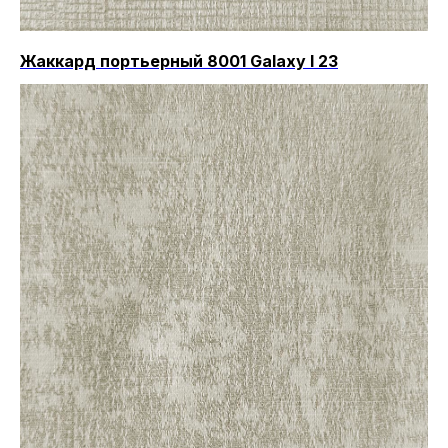
Жаккард портьерный 8001 Galaxy I 23