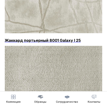
Жаккард портьерный 8001 Galaxy I 25
Коллекция
Образцы
Сотрудничество
Контакты