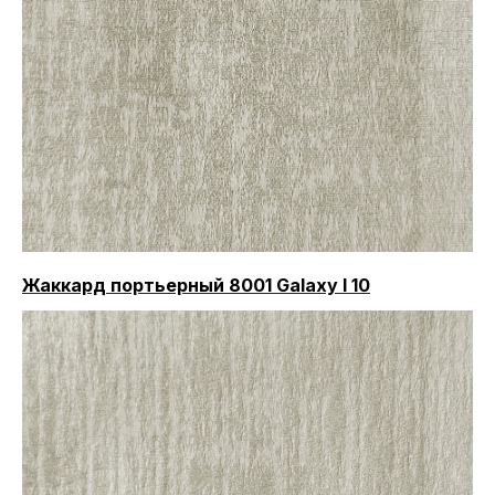
Жаккард портьерный 8001 Galaxy I 10