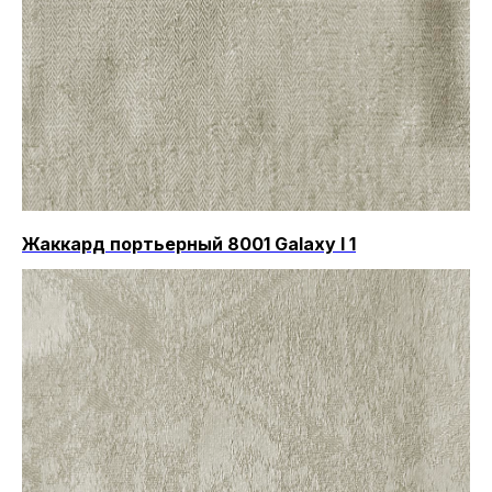
Жаккард портьерный 8001 Galaxy I 1