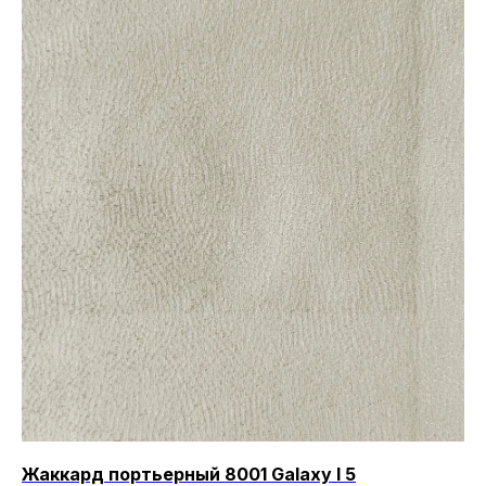
Жаккард портьерный 8001 Galaxy I 5