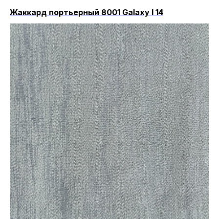
Жаккард портьерный 8001 Galaxy I 14