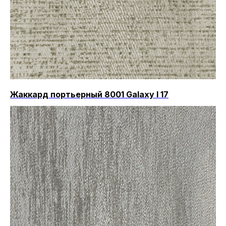
Жаккард портьерный 8001 Galaxy I 17