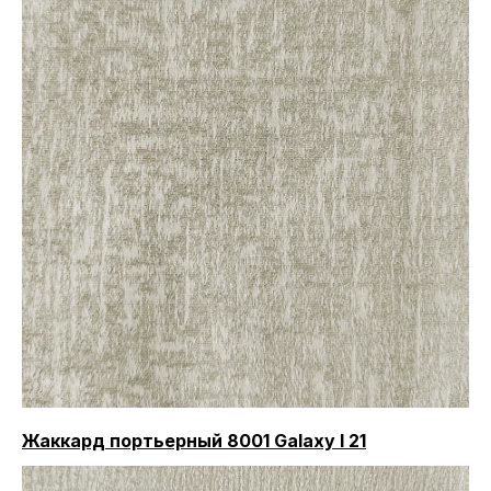
Жаккард портьерный 8001 Galaxy I 21