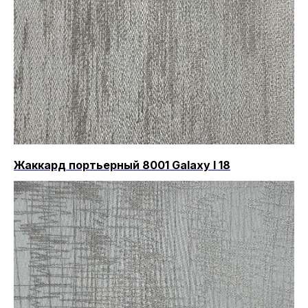
Жаккард портьерный 8001 Galaxy I 18