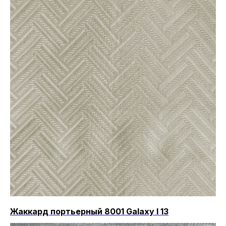
Жаккард портьерный 8001 Galaxy I 13