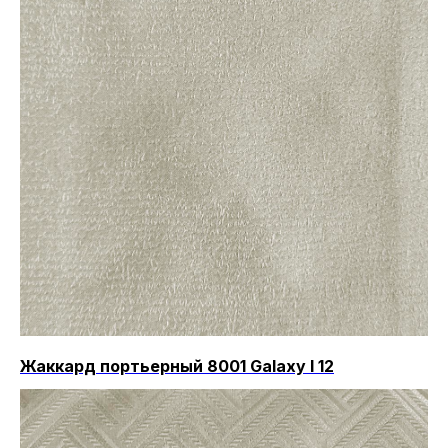
Жаккард портьерный 8001 Galaxy I 12