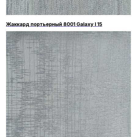
Жаккард портьерный 8001 Galaxy I 15