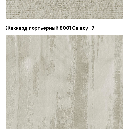
Жаккард портьерный 8001 Galaxy I 7