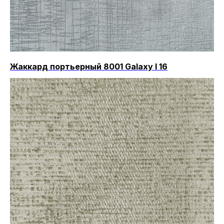
Жаккард портьерный 8001 Galaxy I 16