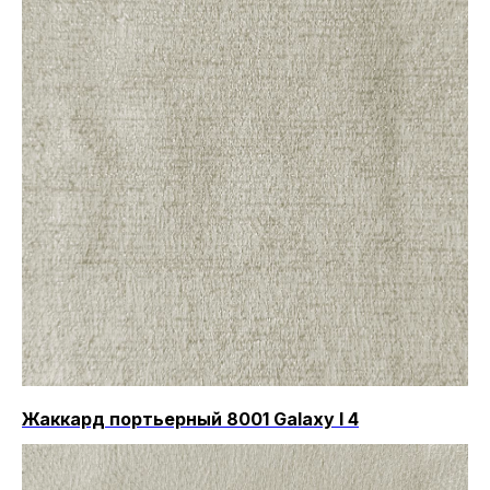
Жаккард портьерный 8001 Galaxy I 4