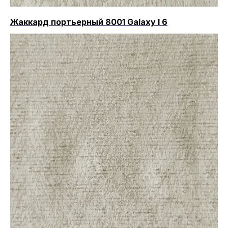
Жаккард портьерный 8001 Galaxy I 6