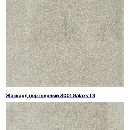
Жаккард портьерный 8001 Galaxy I 3