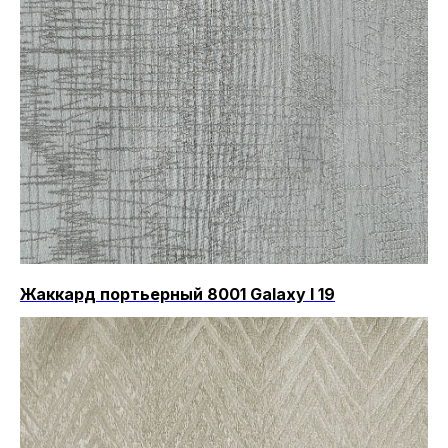
Жаккард портьерный 8001 Galaxy I 19