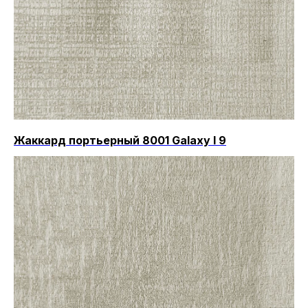
Жаккард портьерный 8001 Galaxy I 9