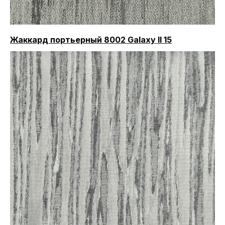
Жаккард портьерный 8002 Galaxy II 15