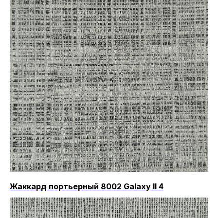
Жаккард портьерный 8002 Galaxy II 4