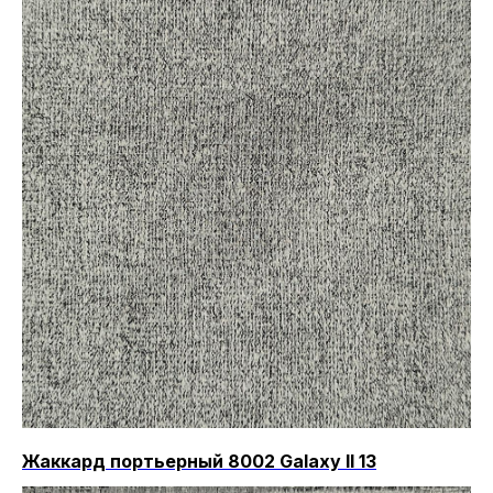
Жаккард портьерный 8002 Galaxy II 13