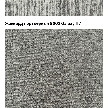
Жаккард портьерный 8002 Galaxy II 7