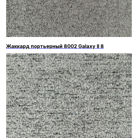
Жаккард портьерный 8002 Galaxy II 8