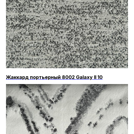
Жаккард портьерный 8002 Galaxy II 10