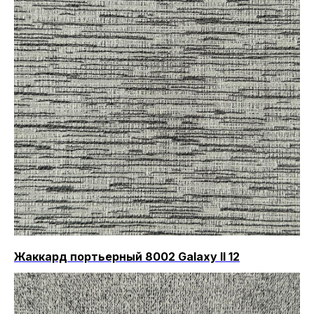
Жаккард портьерный 8002 Galaxy II 12