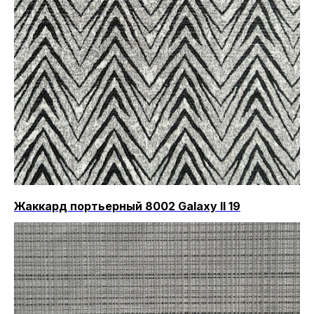
Жаккард портьерный 8002 Galaxy II 19