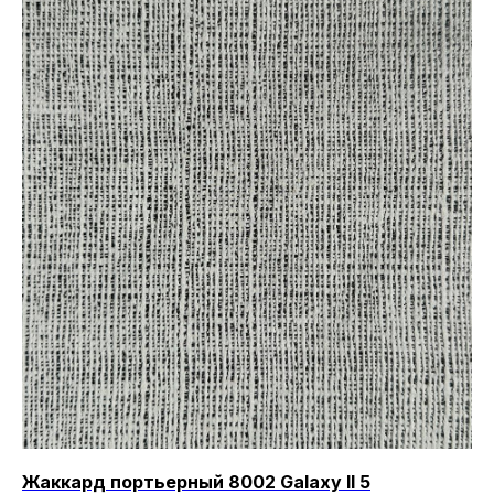
Жаккард портьерный 8002 Galaxy II 5