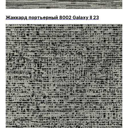
Жаккард портьерный 8002 Galaxy II 23