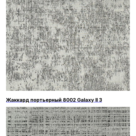
Жаккард портьерный 8002 Galaxy II 3