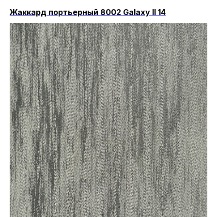
Жаккард портьерный 8002 Galaxy II 14