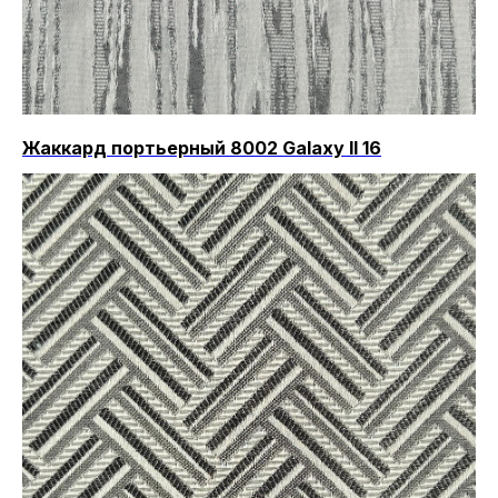
Жаккард портьерный 8002 Galaxy II 16