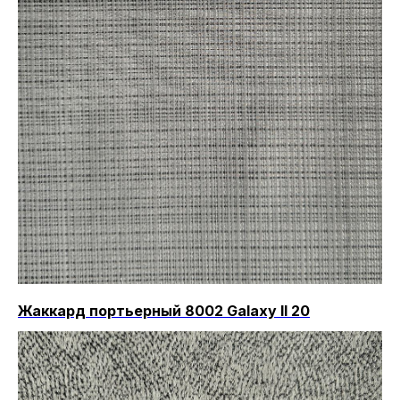
Жаккард портьерный 8002 Galaxy II 20