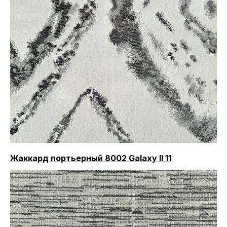
Жаккард портьерный 8002 Galaxy II 11