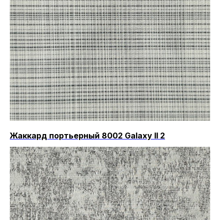
Жаккард портьерный 8002 Galaxy II 2