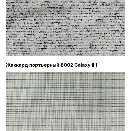
Жаккард портьерный 8002 Galaxy II 1