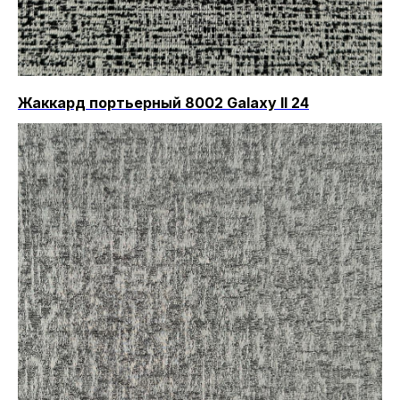
Жаккард портьерный 8002 Galaxy II 24