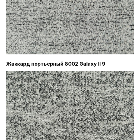
Жаккард портьерный 8002 Galaxy II 9