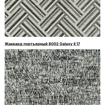
Жаккард портьерный 8002 Galaxy II 17