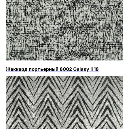
Жаккард портьерный 8002 Galaxy II 18