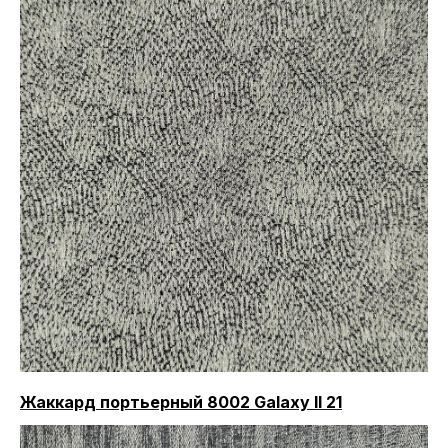
Жаккард портьерный 8002 Galaxy II 21